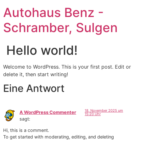
Zum
Autohaus Benz -
Inhalt
springen
Schramber, Sulgen
Hello world!
Welcome to WordPress. This is your first post. Edit or
delete it, then start writing!
Eine Antwort
18. November 2025 um
A WordPress Commenter
15:20 Uhr
sagt:
Hi, this is a comment.
To get started with moderating, editing, and deleting